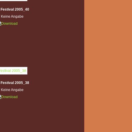
 Festival 2005_40
: Keine Angabe
 Festival 2005_38
: Keine Angabe