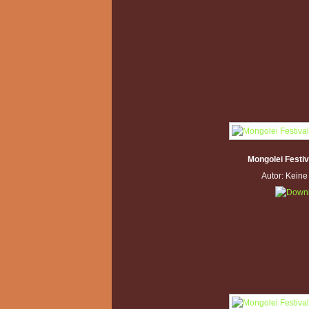
Mongolei Festi
Autor: Kein