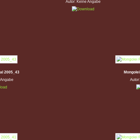
Autor: Keine Angabe
val 2005_43
Mongolei
e Angabe
Autor