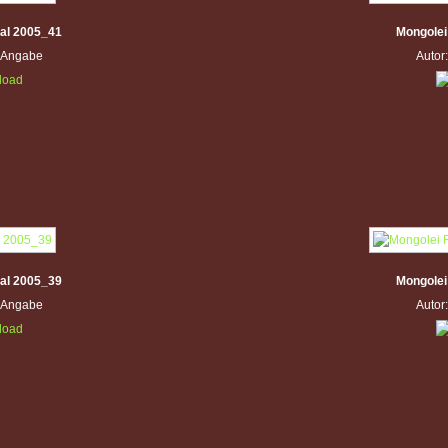
val 2005_41
Mongolei
e Angabe
Autor
val 2005_39
Mongolei
e Angabe
Autor